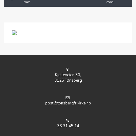
00:00
00:00
Kjelleveien 30,
3125 Tønsberg
post@tonsbergfrikirke.no
33 31 45 14