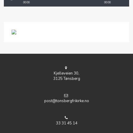
00:00
00:00
Kjelleveien 30,
3125 Tønsberg
post@tonsbergfrikirke.no
33 31 45 14