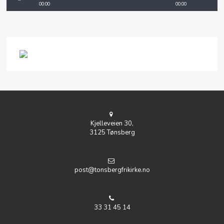
00:00
00:00
Kjelleveien 30,
3125 Tønsberg
post@tonsbergfrikirke.no
33 31 45 14