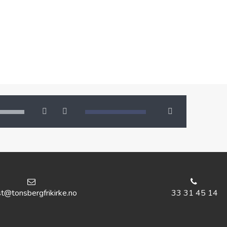
Last ned
00:00