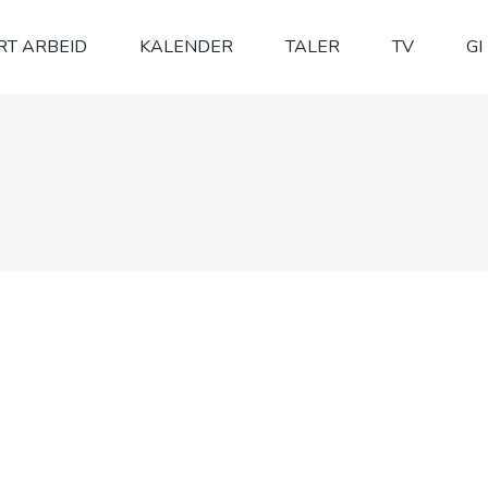
RT ARBEID
KALENDER
TALER
TV
GI