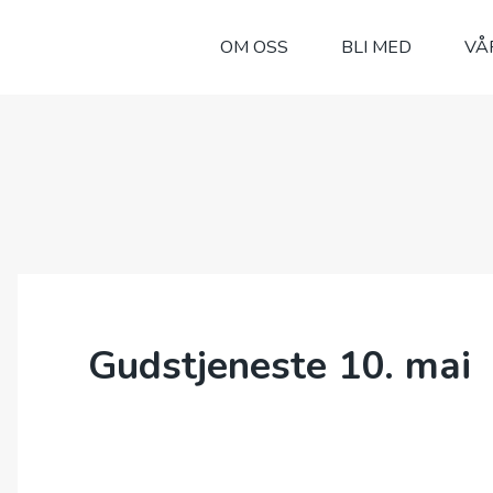
OM OSS
BLI MED
VÅ
Gudstjeneste 10. mai